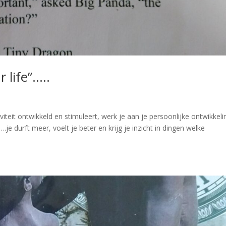
 life”…..
ativiteit ontwikkeld en stimuleert, werk je aan je persoonlijke ontwikkeli
….je durft meer, voelt je beter en krijg je inzicht in dingen welke