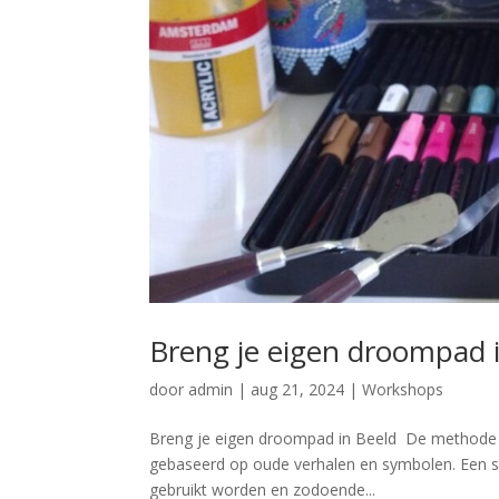
Breng je eigen droompad 
door
admin
|
aug 21, 2024
|
Workshops
Breng je eigen droompad in Beeld De methode “Ab
gebaseerd op oude verhalen en symbolen. Een schi
gebruikt worden en zodoende...