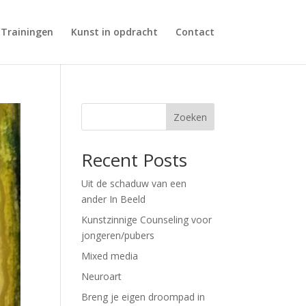
Trainingen
Kunst in opdracht
Contact
Zoeken
Recent Posts
Uit de schaduw van een
ander In Beeld
Kunstzinnige Counseling voor
jongeren/pubers
Mixed media
Neuroart
Breng je eigen droompad in