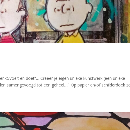
nkt/voelt en doet”… Creëer je eigen unieke kunstwerk (een unieke
rden samengevoegd tot een geheel….) Op papier en/of schilderdoek z