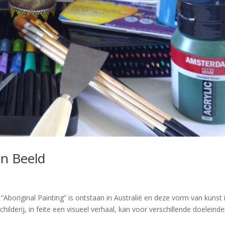
in Beeld
original Painting” is ontstaan in Australië en deze vorm van kunst 
lderij, in feite een visueel verhaal, kan voor verschillende doeleind