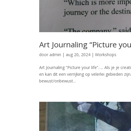
Art Journaling “Picture your
door
admin
|
aug 20, 2024
|
Workshops
Art Journaling “Picture your life”….. Als je je cre
en kan dit een verrijking op velerlei gebieden zijn
bewust/onbewust...