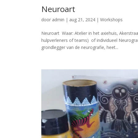
Neuroart
door
admin
|
aug 21, 2024
|
Workshops
Neuroart Waar: Atelier in het axiehuis, Akerst
hulpverleners of teams) of individueel Neurogr
grondlegger van de neurografie, heet...