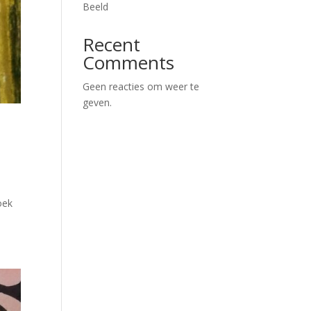
Beeld
Recent
Comments
Geen reacties om weer te
geven.
oek