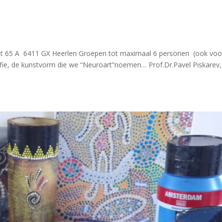
raat 65 A 6411 GX Heerlen Groepen tot maximaal 6 personen (ook voo
afie, de kunstvorm die we “Neuroart”noemen… Prof.Dr.Pavel Piskarev,